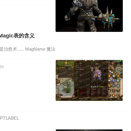
Magic表的含义
治愈术...... MagName 魔法
35
IPTLABEL