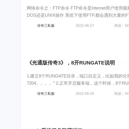
网络命令之：FTP命令 FTP命令是Internet用户使
DOS还是UNIX操作 系统下使用FTP,都会遇到大量的F
传奇三私服
2022-06-27
阅读：34
《光通版传奇3》，8开RUNGATE说明
1.建立8个RUNGATE目录，端口自定义，比如我的分别是“
7204。。。。” 2.正常开启服务端，这个时候，8个RU
传奇三私服
2022-06-26
阅读：34