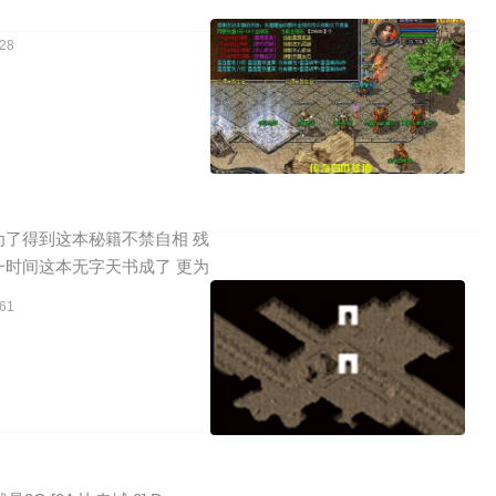
28
了得到这本秘籍不禁自相 残
时间这本无字天书成了 更为
61