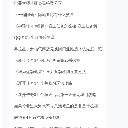
犯罪大师苗疆蛊毒答案分享
《云端问仙》隐藏血脉有什么效果
《神话传奇3崛起》霸主任务怎么接 霸主任务解锁指南
QQ传奇3生日快乐琴谱
奥拉星手游福气商店兑换回归亚比选择优先度一览
《黑金传奇3》保卫钓鱼岛第25关攻略
《华为运动健康》压力自动检测设置方法
《新开传奇3》十善修习玩法攻略
《新开传奇3》帝释天活动第一天善见城门攻略
如果你看过大海就不介意池塘里的是非是什么梗
解神者4月新神格身份解析