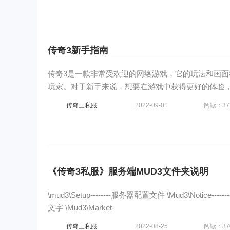
传奇3新手指南
传奇3是一款非常受欢迎的网络游戏，它的玩法和画
玩家。对于新手来说，想要在游戏中获得更好的体验
知识。下面就为大
传奇三私服
2022-09-01
阅读：37
《传奇3私服》服务端MUD3文件夹说明
\mud3\Setup--------服务器配置文件 \Mud3\Notice-
文字 \Mud3\Market-
传奇三私服
2022-08-25
阅读：37