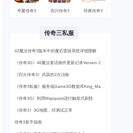
华夏传奇3
四川传奇3
经典传奇3
传奇三私服
42魔法传奇3版本中的魔石晋级系统详细图解
《传奇3G》46魔法童话插件更新记录Version 20120325
《烈火传奇3》武器的2次冶炼
《传奇3私服》服务端Game3G数据库King_Magic表的含义
《传奇3G》利用Mapquest进行触发式刷怪
《传奇3》3G地图，经测试正常
传奇3新手指南