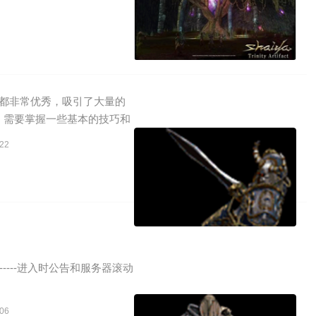
面都非常优秀，吸引了大量的
，需要掌握一些基本的技巧和
22
-----------进入时公告和服务器滚动
06