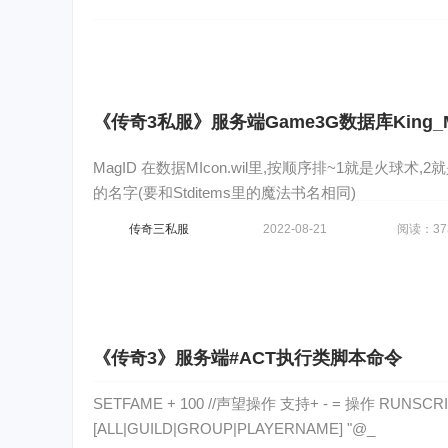
《传奇3私服》服务端Game3G数据库King_
MagID 在数据MIcon.wil里,按顺序排~1就是火球术,2就是
的名字(要和Stditems里的魔法书名相同)
传奇三私服
2022-08-21
阅读：37
《传奇3》服务端#ACT执行类脚本命令
SETFAME + 100 //声望操作 支持+ - = 操作 RUNSCR
[ALL|GUILD|GROUP|PLAYERNAME] "@_