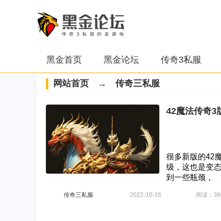
黑金首页
黑金论坛
传奇3私服
网站首页
→ 传奇三私服
42魔法传奇
很多新版的42
级，这也是变态
到一些瓶颈，
传奇三私服
2022-10-16
阅读：38