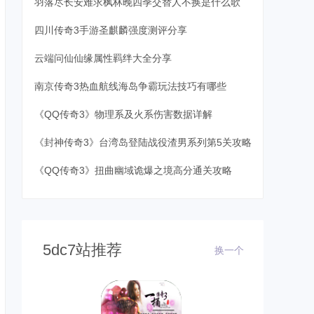
羽落尽长安难求枫林晚四季交替人不换是什么歌
四川传奇3手游圣麒麟强度测评分享
云端问仙仙缘属性羁绊大全分享
南京传奇3热血航线海岛争霸玩法技巧有哪些
《QQ传奇3》物理系及火系伤害数据详解
《封神传奇3》台湾岛登陆战役渣男系列第5关攻略
《QQ传奇3》扭曲幽域诡爆之境高分通关攻略
5dc7站推荐
换一个