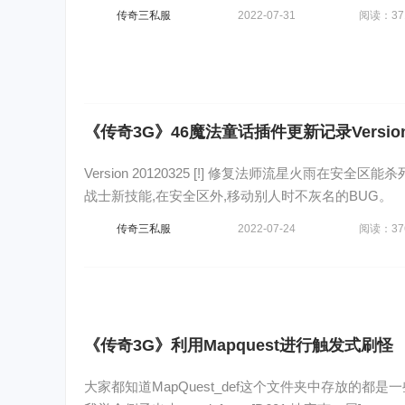
传奇三私服
2022-07-31
阅读：37
《传奇3G》46魔法童话插件更新记录Version 2
Version 20120325 [!] 修复法师流星火雨在安全区能
战士新技能,在安全区外,移动别人时不灰名的BUG。
传奇三私服
2022-07-24
阅读：37
《传奇3G》利用Mapquest进行触发式刷怪
大家都知道MapQuest_def这个文件夹中存放的都是