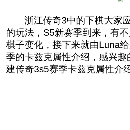
‌‍浙江传奇3中的下棋大家
的玩法，S5新赛季到来，有
棋子变化，接下来就由Luna
季的卡兹克属性介绍，感兴趣
建传奇3s5赛季卡兹克属性介