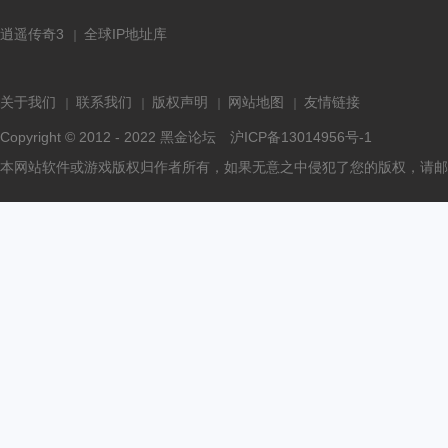
逍遥传奇3
全球IP地址库
关于我们
联系我们
版权声明
网站地图
友情链接
Copyright © 2012 - 2022
黑金论坛
沪ICP备13014956号-1
本网站软件或游戏版权归作者所有，如果无意之中侵犯了您的版权，请邮