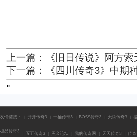
上一篇：《旧日传说》阿方索
下一篇：《四川传奇3》中期
"
友情链接：
开开传奇3
一桶传奇3
BOSS传奇3
天骄传奇3
极品传奇3
五五传奇3
黑金论坛
我的传奇网
天天传奇3
传奇