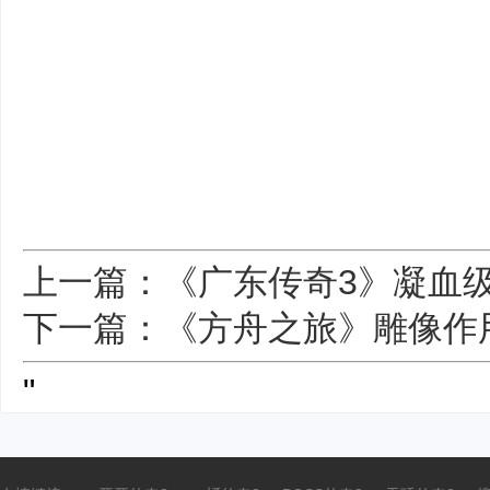
上一篇：《广东传奇3》凝血
下一篇：《方舟之旅》雕像作
"