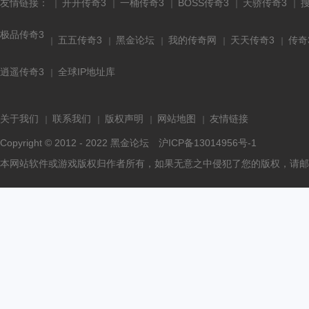
友情链接：
开开传奇3
一桶传奇3
BOSS传奇3
天骄传奇3
极品传奇3
五五传奇3
黑金论坛
我的传奇网
天天传奇3
传奇
逍遥传奇3
全球IP地址库
关于我们
联系我们
版权声明
网站地图
友情链接
Copyright © 2012 - 2022
黑金论坛
沪ICP备13014956号-1
本网站软件或游戏版权归作者所有，如果无意之中侵犯了您的版权，请邮