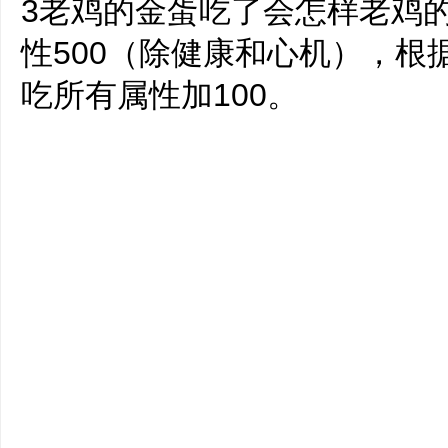
3老鸡的金蛋吃了会怎样老鸡
性500（除健康和心机），根据
吃所有属性加100。