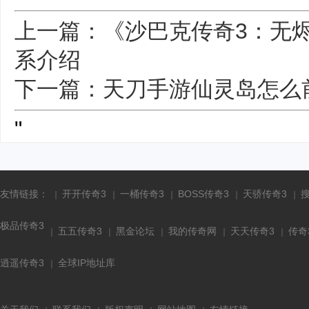
上一篇：《沙巴克传奇3：无
系介绍
下一篇：天刀手游仙灵岛怎么
"
友情链接：
开开传奇3
一桶传奇3
BOSS传奇3
天骄传奇3
极品传奇3
五五传奇3
黑金论坛
我的传奇网
天天传奇3
传奇
逍遥传奇3
全球IP地址库