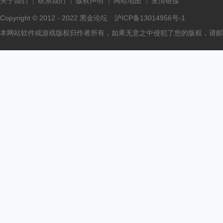
关于我们
联系我们
版权声明
网站地图
友情链接
Copyright © 2012 - 2022
黑金论坛
沪ICP备13014956号-1
本网站软件或游戏版权归作者所有，如果无意之中侵犯了您的版权，请邮