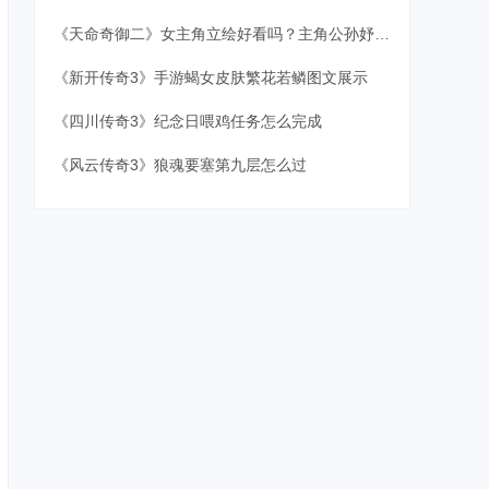
《天命奇御二》女主角立绘好看吗？主角公孙妤身份推测
《新开传奇3》手游蝎女皮肤繁花若鳞图文展示
《四川传奇3》纪念日喂鸡任务怎么完成
《风云传奇3》狼魂要塞第九层怎么过