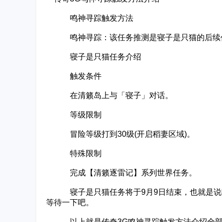
鸣神寻踪触发方法
鸣神寻踪：该任务推测是寝子是只猫的后续
寝子是只猫任务介绍
触发条件
在清籁岛上与「寝子」对话。
等级限制
冒险等级打到30级(开启稻妻区域)。
特殊限制
完成【清籁逐雷记】系列世界任务。
寝子是只猫任务将于9月9日结束，也就是说鸣
等待一下吧。
以上就是传奇3G鸣神寻踪触发方法介绍全部内