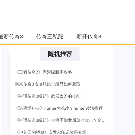
最新传奇3
传奇三私服
新开传奇3
随机推荐
《王者传奇3》保姆级新手攻略
南京传奇3热血航线全船只如何获取
《神话传奇3崛起》武器太刀的技能
《逃离塔科夫》hunter怎么改？hunter改法推荐
《神话传奇3崛起》金狮子御龙后怎么攻击？金狮子御龙攻略
《伊甸园的骄傲》安罗尔印记效果介绍