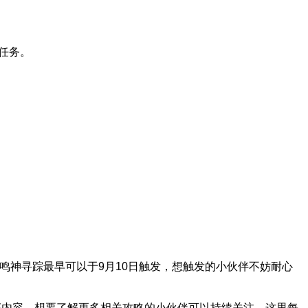
任务。
神寻踪最早可以于9月10日触发，想触发的小伙伴不妨耐心
容，想要了解更多相关攻略的小伙伴可以持续关注，这里每