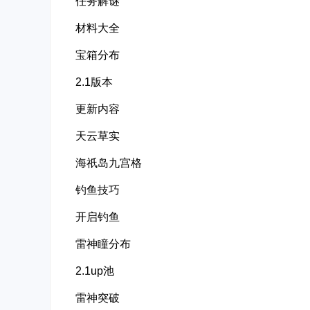
任务解谜
材料大全
宝箱分布
2.1版本
更新内容
天云草实
海祇岛九宫格
钓鱼技巧
开启钓鱼
雷神瞳分布
2.1up池
雷神突破