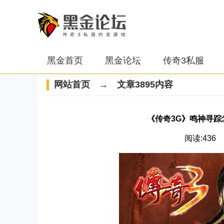
黑金首页
黑金论坛
传奇3私服
网站首页
→ 文章3895内容
《传奇3G》鸣神寻
阅读:436 2