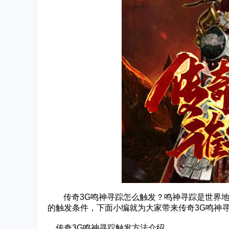
‌‍传奇3G鸣神寻踪怎么触发？鸣神寻踪是世界
的触发条件，下面小编就为大家带来传奇3G鸣神
传奇3G鸣神寻踪触发方法介绍