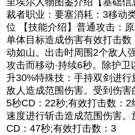
里埃尔人物图鉴介绍【基础信
裁者职业：要塞消耗：3移动
位 【技能介绍】普通攻击：原
单体目标造成伤害有效打击数
动如山。出击时周围2个敌人
攻击而移动·持续6秒。除护
升30%特殊技：手持双剑进行
敌人造成范围伤害。受到伤害
5秒CD：22秒;有效打击数：
速度进行斩击造成范围伤害。
CD：47秒;有效打击数：3