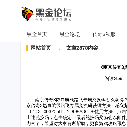
黑金首页
黑金论坛
传奇3私服
网站首页
→ 文章2878内容
《南京传奇3
阅读:459 2
‌‍南京传奇3热血航线路飞专属兑换码怎么获得
京传奇3热血航线路飞专属兑换码获得方法，感兴
HE543E003205HD7C999A3CD8使用
上述兑换码，点击确定；最后兑换码奖励会以邮件
内容了，希望对大家有所帮助，更多游戏攻略讯息