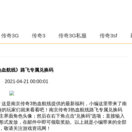
传奇3G
传奇3
传奇3G私服
传奇3sf
热血航线》路飞专属兑换码
021-04-21 00:00:01
？这是南京传奇3热血航线提供的最新福利，小编这里带来了南
趣的玩家们就来看看吧！南京传奇3热血航线路飞专属兑换码
方法：点击主界面角色头像；然后在右下角点击“兑换码”选项；直接输入
形式发放，在邮件中即可领取奖励。以上就是小编带来的全部
，敬请关注游戏资讯网！