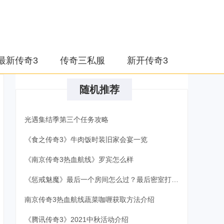
最新传奇3
传奇三私服
新开传奇3
随机推荐
光遇集结季第三个任务攻略
《食之传奇3》牛肉饭时装旧家会宴一览
《南京传奇3热血航线》罗宾怎么样
《惩戒魅魔》最后一个房间怎么过？最后密室打法攻略
南京传奇3热血航线蔬菜咖喱获取方法介绍
《腾讯传奇3》2021中秋活动介绍