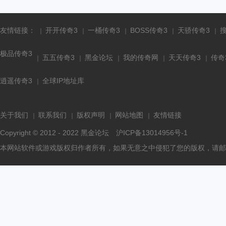
友情链接：
开开传奇3
一桶传奇3
BOSS传奇3
天骄传奇3
极品传奇3
五五传奇3
黑金论坛
我的传奇网
天天传奇3
传奇
逍遥传奇3
全球IP地址库
关于我们
联系我们
版权声明
网站地图
友情链接
Copyright © 2012 - 2022
黑金论坛
沪ICP备13014956号-1
本网站软件或游戏版权归作者所有，如果无意之中侵犯了您的版权，请邮