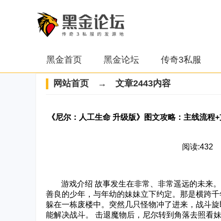
黑金首页
黑金论坛
传奇3私服
网站首页
→ 文章2443内容
《尼尔：人工生命 升级版》图文攻略：主线流程+
阅读:432 2
‌‍游戏介绍 故事发生在非常、非常遥远的未来
善良的少年，与年幼的妹妹立下约定。那是横跨千年
躲在一栋废楼中。突然几只怪物冲了进来，战斗旋
能解决战斗。 击退魔物后，尼尔转到角落去照看