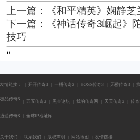
上一篇：《和平精英》娴静芝
下一篇：《神话传奇3崛起》
技巧
"
友情链接：
开开传奇3
一桶传奇3
BOSS传奇3
天骄传奇3
极品传奇3
五五传奇3
黑金论坛
我的传奇网
天天传奇3
传奇
逍遥传奇3
全球IP地址库
关于我们
联系我们
版权声明
网站地图
友情链接