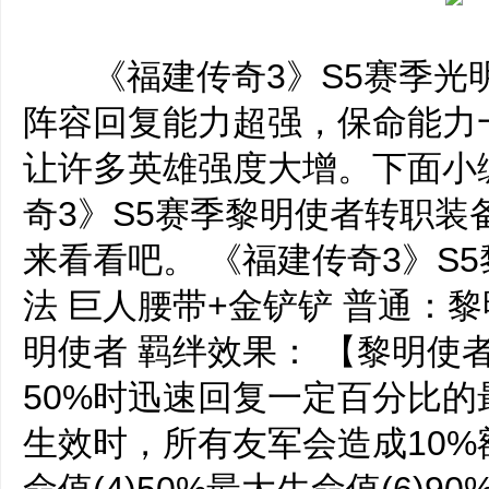
‌‍《福建传奇3》S5赛季光
阵容回复能力超强，保命能力
让许多英雄强度大增。下面小
奇3》S5赛季黎明使者转职装
来看看吧。 《福建传奇3》S
法 巨人腰带+金铲铲 普通：
明使者 羁绊效果： 【黎明使
50%时迅速回复一定百分比
生效时，所有友军会造成10%额