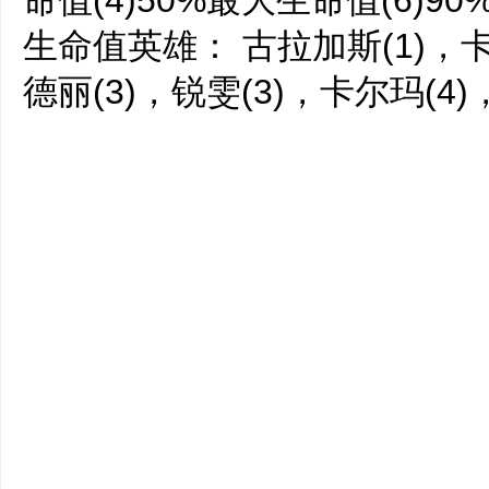
命值(4)50%最大生命值(6)90
生命值英雄： 古拉加斯(1)，卡
德丽(3)，锐雯(3)，卡尔玛(4)